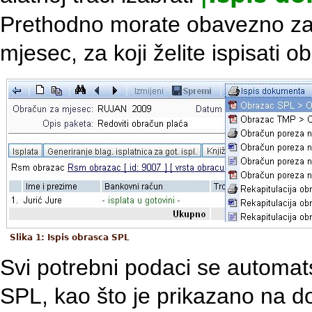
Prethodno morate obavezno zaklj
mjesec, za koji želite ispisati 
Slika 1: Ispis obrasca SPL
Svi potrebni podaci se automat
SPL, kao što je prikazano na don