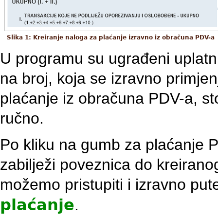
Slika 1: Kreiranje naloga za plaćanje izravno iz obračuna PDV-a
U programu su ugrađeni uplatni 
na broj, koja se izravno primjen
plaćanje iz obračuna PDV-a, s
ručno.
Po kliku na gumb za plaćanje 
zabilježi poveznica do kreirano
možemo pristupiti i izravno p
plaćanje
.