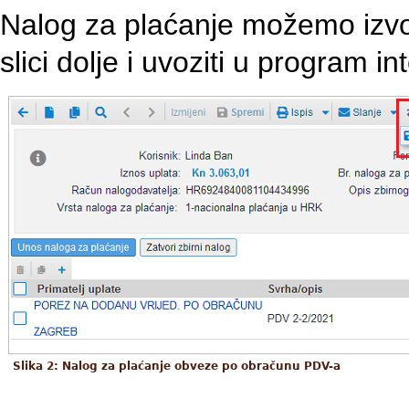
Nalog za plaćanje možemo izvo
slici dolje i uvoziti u program i
Slika 2: Nalog za plaćanje obveze po obračunu PDV-a