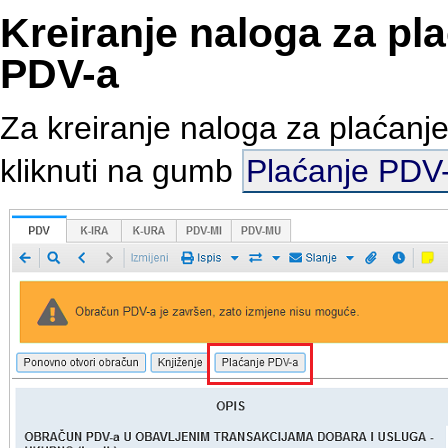
Kreiranje naloga za pl
PDV-a
Za kreiranje naloga za plaćanj
kliknuti na gumb
Plaćanje PDV