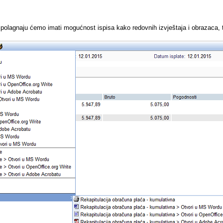
spolagnaju ćemo imati mogućnost ispisa kako redovnih izvještaja i obrazaca, 