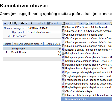
Kumulativni obrasci
Otvaranjem drugog ili svakog sljedećeg obračuna plaće za isti mjesec, na ra