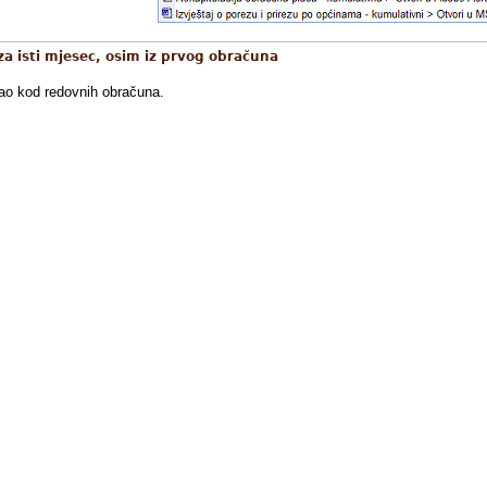
za isti mjesec, osim iz prvog obračuna
 kao kod redovnih obračuna.