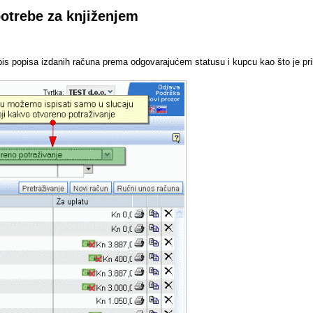
otrebe za knjiženjem
ispis popisa izdanih računa prema odgovarajućem statusu i kupcu kao što je pri