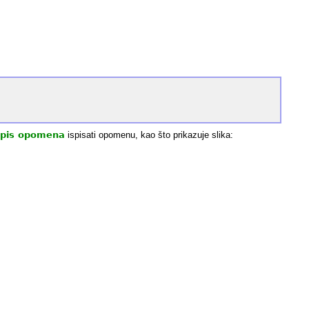
spis opomena
ispisati opomenu, kao što prikazuje slika: