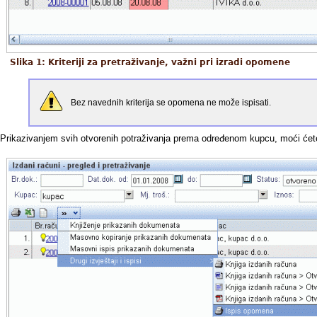
Slika 1: Kriteriji za pretraživanje, važni pri izradi opomene
Bez navednih kriterija se opomena ne može ispisati.
Prikazivanjem svih otvorenih potraživanja prema određenom kupcu, moći ćet