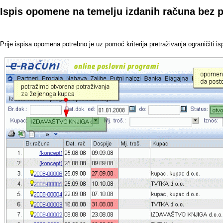
Ispis opomene na temelju izdanih računa bez p
Prije ispisa opomena potrebno je uz pomoć kriterija pretraživanja ograničiti 