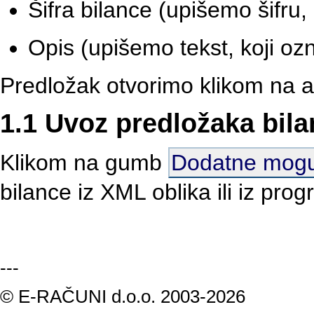
Šifra bilance (upišemo šifru
Opis (upišemo tekst, koji oz
Predložak otvorimo klikom na ak
1.1 Uvoz predložaka bil
Klikom na gumb
Dodatne mogu
bilance iz XML oblika ili iz pr
---
© E-RAČUNI d.o.o. 2003-2026