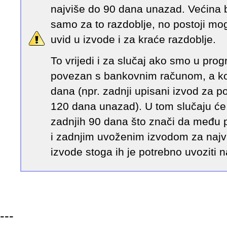
najviše do 90 dana unazad. Većina 
samo za to razdoblje, no postoji m
uvid u izvode i za kraće razdoblje.
To vrijedi i za slučaj ako smo u prog
povezan s bankovnim računom, a koji 
dana (npr. zadnji upisani izvod za 
120 dana unazad). U tom slučaju će 
zadnjih 90 dana što znači da među
i zadnjim uvoženim izvodom za najv
izvode stoga ih je potrebno uvoziti n
---