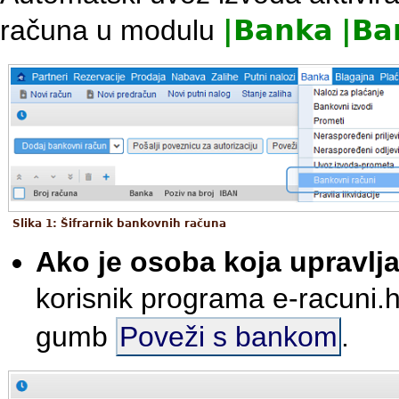
računa u modulu
|
Banka
|
Ba
Slika 1: Šifrarnik bankovnih računa
Ako je osoba koja upravl
korisnik programa e-racuni.h
gumb
Poveži s bankom
.