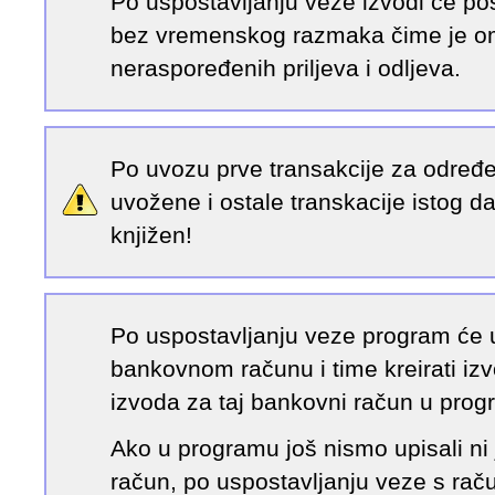
Po uspostavljanju veze izvodi će po
bez vremenskog razmaka čime je om
neraspoređenih priljeva i odljeva.
Po uvozu prve transakcije za određeni
uvožene i ostale transkacije istog d
knjižen!
Po uspostavljanju veze program će 
bankovnom računu i time kreirati i
izvoda za taj bankovni račun u prog
Ako u programu još nismo upisali ni 
račun, po uspostavljanju veze s rač