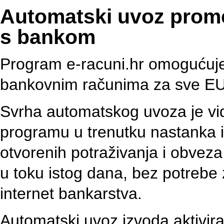
Automatski uvoz prome
s bankom
Program e-racuni.hr omogućuj
bankovnim računima za sve EU
Svrha automatskog uvoza je vidl
programu u trenutku nastanka 
otvorenih potraživanja i obveza 
u toku istog dana, bez potrebe
internet bankarstva.
Automatski uvoz izvoda aktivir