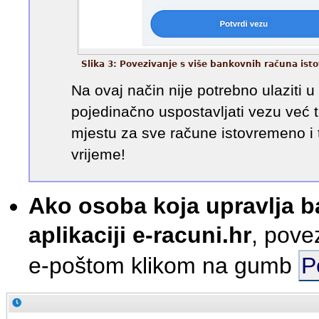
Slika 3: Povezivanje s više bankovnih računa is
Na ovaj način nije potrebno ulaziti u
pojedinačno uspostavljati vezu već
mjestu za sve račune istovremeno i 
vrijeme!
Ako osoba koja upravlja 
aplikaciji e-racuni.hr
, pove
e-poštom klikom na gumb
P