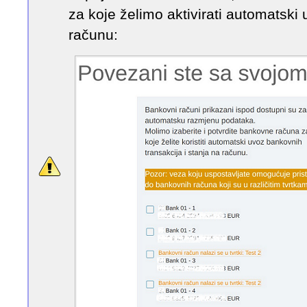
za koje želimo aktivirati automats
računu: