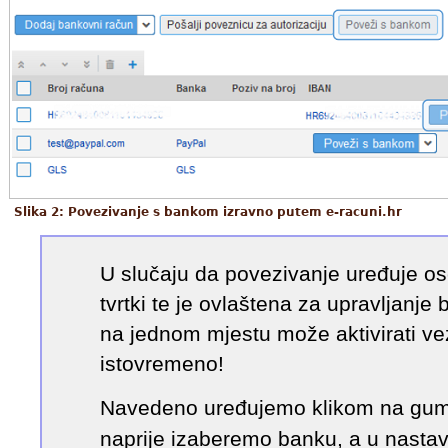
Slika 2: Povezivanje s bankom izravno putem e-racuni.hr
U slučaju da povezivanje uređuje os
tvrtki te je ovlaštena za upravljanje
na jednom mjestu može aktivirati vez
istovremeno!
Navedeno uređujemo klikom na gu
naprije izaberemo banku, a u nastav