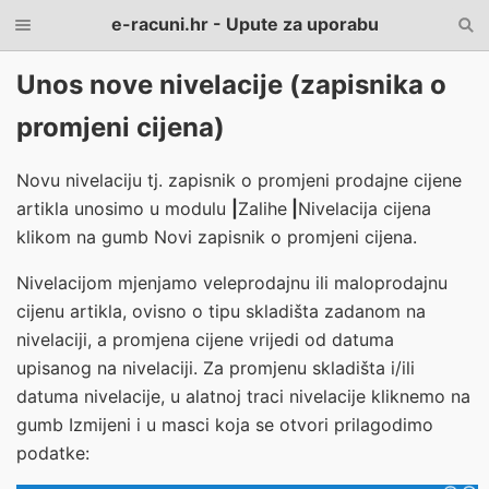
e-racuni.hr - Upute za uporabu
Unos nove nivelacije (zapisnika o
promjeni cijena)
Novu nivelaciju tj. zapisnik o promjeni prodajne cijene
artikla unosimo u modulu
|
Zalihe
|
Nivelacija cijena
klikom na gumb
Novi zapisnik o promjeni cijena
.
Nivelacijom mjenjamo veleprodajnu ili maloprodajnu
cijenu artikla, ovisno o tipu skladišta zadanom na
nivelaciji, a promjena cijene vrijedi od datuma
upisanog na nivelaciji. Za promjenu skladišta i/ili
datuma nivelacije, u alatnoj traci nivelacije kliknemo na
gumb
Izmijeni
i u masci koja se otvori prilagodimo
podatke: