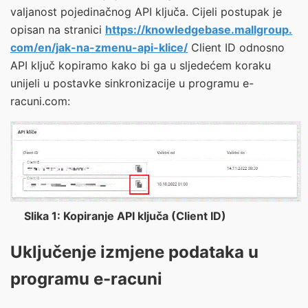
valjanost pojedinačnog API ključa. Cijeli postupak je
opisan na stranici
https://knowledgebase.mallgroup.
com/en/jak-na-zmenu-api-klice/
Client ID odnosno
API ključ kopiramo kako bi ga u sljedećem koraku
unijeli u postavke sinkronizacije u programu e-
racuni.com:
Slika 1: Kopiranje API ključa (Client ID)
Uključenje izmjene podataka u
programu e-racuni