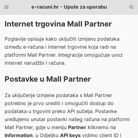
e-racuni.hr - Upute za uporabu
Internet trgovina Mall Partner
Poglavlje opisuje kako uključiti izmjenu podataka
između e-računa i internet trgovine koja radi na
platformi Mall Partner. Integracija omogućuje uvoz
internet narudžbi i računa.
Postavke u Mall Partner
Za uključenje izmjene podataka s Mall Partner
potrebno je prvo urediti i omogućiti dostup do
podataka u trgovini preko API sučelja. Postavke
uređujemo unutar postavki našeg računa na platformi
Mall Partner, gdje u meniju
Partner
kliknemo na
Information
. u Odjeljku
API keys
vidimo client ID i