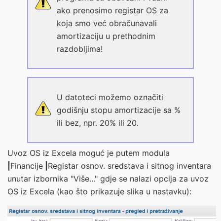
ako prenosimo registar OS za
koja smo već obračunavali
amortizaciju u prethodnim
razdobljima!
U datoteci možemo označiti
godišnju stopu amortizacije sa %
ili bez, npr. 20% ili 20.
Uvoz OS iz Excela moguć je putem modula
|
Financije
|
Registar osnov. sredstava i sitnog inventara
unutar izbornika "Više..." gdje se nalazi opcija za uvoz
OS iz Excela (kao što prikazuje slika u nastavku):