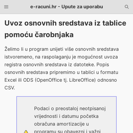
e-racuni.hr - Upute za uporabu
Uvoz osnovnih sredstava iz tablice
pomoću čarobnjaka
Želimo li u program unijeti više osnovnih sredstava
istvoremeno, na raspolaganju je mogućnost uvoza
registra osnovnih sredstava iz datoteke. Popis
osnovnih sredstava pripremimo u tablici u formatu
Excel ili ODS (OpenOffice tj. LibreOffice) odnosno
CSV.
Podaci o preostaloj neotpisanoj
vrijednosti i datumu početka
obračuna amortizacije u
programu su obavezni i važni