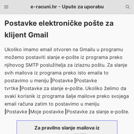
e-racuni.hr - Upute za uporabu
Postavke elektroničke pošte za
klijent Gmail
Ukoliko imamo email otvoren na Gmailu u programu
možemo postaviti slanje e-pošte iz programa preko
njihovog SMTP poslužitelja za izlaznu poštu. Za slanje
svih mailova iz programa preko isto emaila to
postavimo u meniju
|
Postavke
|
Postavke
tvrtke
|
Postavke za slanje e-pošte
. Ukoliko želimo da
svaki korisnik iz programa šalje mailove preko svojega
email računa zatim to postavimo u meniju
|
Postavke
|
Moje postavke
|
Postavke za slanje e-pošte
.
Za pravilno slanje mailova iz