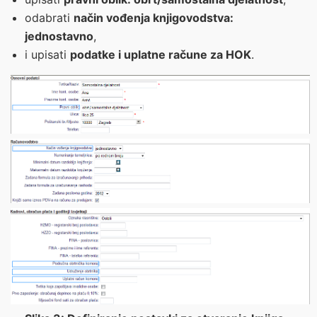
odabrati
način vođenja knjigovodstva:
jednostavno
,
i upisati
podatke i uplatne račune za HOK
.